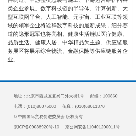
件制造、中游整机总装与施工、下游运营维护的各
类企业参展。数字科技链的半导体、计算创新、大
型互联网平台、人工智能、元宇宙、工业互联等领
域的领军企业将诠释数字科技的最新成果，细分赛
道的隐形冠军也将亮相。健康生活链以医疗健康、
品质生活、健康人居、中华精品为主题。供应链服
务展区将展示综合物流、金融保险等供应链服务企
业。
地址：北京市西城区复兴门外大街1号 邮编：100860
电话：(010)88075000 传真：(010)68011370
© 中国国际贸易促进委员会 版权所有
京ICP备09088920号-10 京公网安备110401200011号