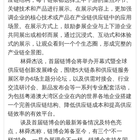
应链结构，每个链条都选择上中下游的重点环节、
关键技术和产品进行展示。在展示内容上，更加强
调企业的核心技术或产品在产业链供应链中的应用
场景。在展示方式上，鼓励参展企业与上下游企业
共同展出或相邻而展，通过沉浸式、互动式和体验
式的展示，让观众看到一个个生态圈，形成完整的
产业链全景图。
林舜杰说，首届链博会将举办开幕式暨全球
供应链创新发展峰会，围绕5大链条和供应链服务
展区举办6场主题分论坛，以及供需对接会、行业
交流研讨会、新品发布会等一系列专业配套活动，
为包括粤港澳大湾区企业在内的世界各地企业搭建
一个完善供应链结构、降低供应链成本和提高供应
链效率的有效平台。
谈及首届链博会的最新筹备情况及特色亮
点，林舜杰称，链博会筹备至今，有三个“不一