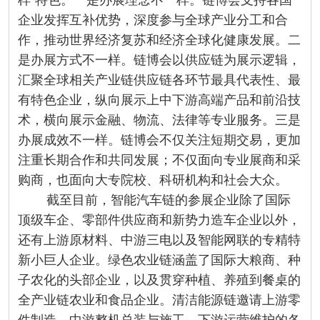
样”特色。一是办展理念不一样。链博会支持各国
企业发挥互补优势，深度参与全球产业分工和合
作，推动世界经济复苏和经济全球化健康发展。二
是办展方式不一样。链博会以供应链为展示逻辑，
汇聚全球相关产业链供应链各环节最具代表性、最
有特色企业，纵向展示上中下游高端产品和前沿技
术，横向展示金融、物流、法律等专业服务。三是
办展成效不一样。链博会不仅关注短期交易，更加
注重长期合作和共同发展；不仅面向专业展商和采
购商，也面向大专院校、科研机构和社会大众。
截至目前，智能汽车链的参展企业除了国际
顶级车企、零部件供应商和新势力造车企业以外，
还有上游原材料、中游三电以及智能网联的专精特
新小巨人企业。绿色农业链涵盖了国际大粮商、种
子农化的头部企业，以及贯穿种植、养殖到餐桌的
全产业链农业和食品企业。清洁能源链邀请上游零