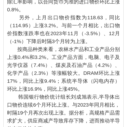
除汇率影响，以合同货币为准的进口物价环比上涨
0.8%。
另外，上月出口物价指数为118.63，同比
（114.95）上涨3.2%。与前一个月相比，出口物
价指数涨跌率也在2023年11月（-3.5%）、12月
（-1%）下降后时隔3个月转为上涨。
按商品种类来看，农林水产品和工业产品分别
上涨0.4%和3.2%。工业产品方面，电脑、电子及
光学仪器（7.4%）、煤炭及石油产品（4.2%）、
化学产品（2.3%）等涨幅较大。DRAM环比上涨
17%，同比上涨9.4%；系统半导体（闪电内存）
环比上涨16.9%，同比上涨45%。
韩国银行物价统计组长刘成旭表示,半导体出
口物价连续6个月环比上涨。与2023年同月相比，
时隔19个月再次出现上涨。据分析，高规格产品需
求扩大，供应商减产导致库存下降，进而推动半导