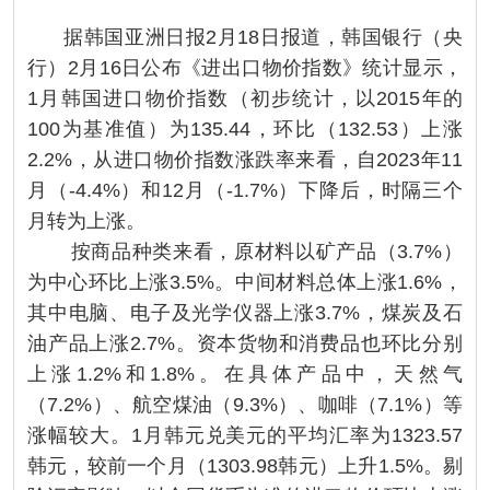
据韩国亚洲日报2月18日报道，韩国银行（央
行）2月16日公布《进出口物价指数》统计显示，
1月韩国进口物价指数（初步统计，以2015年的
100为基准值）为135.44，环比（132.53）上涨
2.2%，从进口物价指数涨跌率来看，自2023年11
月（-4.4%）和12月（-1.7%）下降后，时隔三个
月转为上涨。
按商品种类来看，原材料以矿产品（3.7%）
为中心环比上涨3.5%。中间材料总体上涨1.6%，
其中电脑、电子及光学仪器上涨3.7%，煤炭及石
油产品上涨2.7%。资本货物和消费品也环比分别
上涨1.2%和1.8%。在具体产品中，天然气
（7.2%）、航空煤油（9.3%）、咖啡（7.1%）等
涨幅较大。1月韩元兑美元的平均汇率为1323.57
韩元，较前一个月（1303.98韩元）上升1.5%。剔