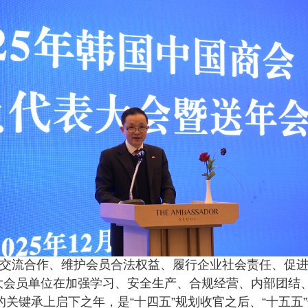
流合作、维护会员合法权益、履行企业社会责任、促进
大会员单位在加强学习、安全生产、合规经营、内部团结
的关键承上启下之年，是“十四五”规划收官之后、“十五