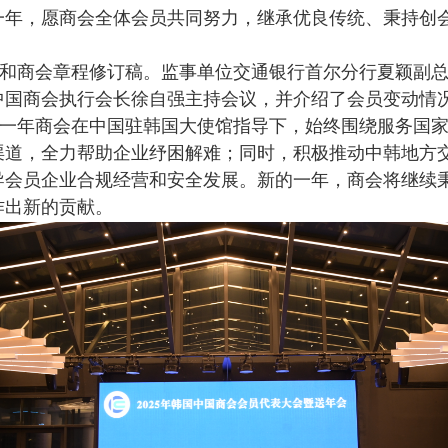
一年，愿商会全体会员共同努力，继承优良传统、秉持创
商会章程修订稿。监事单位交通银行首尔分行夏颖副总
中国商会执行会长徐自强主持会议，并介绍了会员变动情
年商会在中国驻韩国大使馆指导下，始终围绕服务国家
渠道，全力帮助企业纾困解难；同时，积极推动中韩地方
导会员企业合规经营和安全发展。新的一年，商会将继续
作出新的贡献。