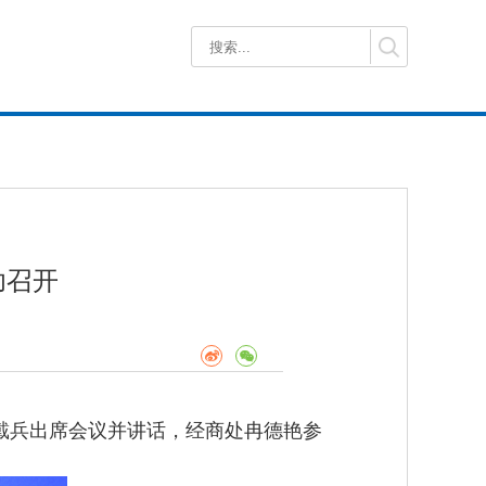
功召开
使戴兵出席会议并讲话，经商处冉德艳参