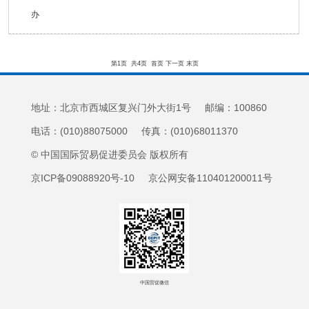
办
第1页
共4页
首页
下一页
末页
地址：北京市西城区复兴门外大街1号 邮编：100860
电话：(010)88075000 传真：(010)68011370
© 中国国际贸易促进委员会 版权所有
京ICP备09088920号-10 京公网安备110401200011号
中国贸促微信