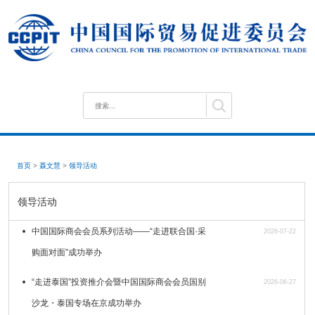
首页
>
聂文慧
>
领导活动
领导活动
中国国际商会会员系列活动——“走进联合国·采
2026-07-22
购面对面”成功举办
“走进泰国”投资推介会暨中国国际商会会员国别
2026-06-27
沙龙・泰国专场在京成功举办