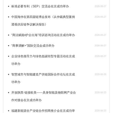
标准必要专利（SEP）交流会在京成功举办
2026-06-27
中国海仲在第四届链博会发布《从仲裁典型案例
2026-06-27
透视供应链争议解决报告》
“商法赋能•护企出海”培训咨询活动在京成功举办
2026-06-27
“商事调解+”国际交流会成功举办
2026-06-27
企业绿色领导力与绿色低碳转型专题活动在京成
2026-06-27
功举办
智慧城市与智能建造产供链国际合作论坛在京成
2026-06-26
功举办
开放陕西·链接欧美——具身智能及物联网产业合
2026-06-25
作对接会在京成功举办
福建新能源全产业链合作招商推介会在京成功举
2026-06-25