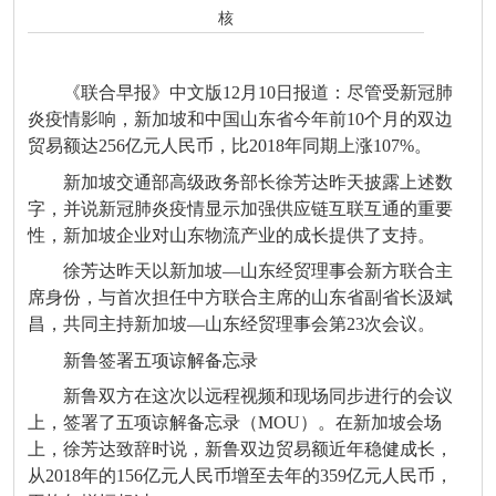
核
《联合早报》中文版12月10日报道：尽管受新冠肺
炎疫情影响，新加坡和中国山东省今年前10个月的双边
贸易额达256亿元人民币，比2018年同期上涨107%。
新加坡交通部高级政务部长徐芳达昨天披露上述数
字，并说新冠肺炎疫情显示加强供应链互联互通的重要
性，新加坡企业对山东物流产业的成长提供了支持。
徐芳达昨天以新加坡—山东经贸理事会新方联合主
席身份，与首次担任中方联合主席的山东省副省长汲斌
昌，共同主持新加坡—山东经贸理事会第23次会议。
新鲁签署五项谅解备忘录
新鲁双方在这次以远程视频和现场同步进行的会议
上，签署了五项谅解备忘录（MOU）。在新加坡会场
上，徐芳达致辞时说，新鲁双边贸易额近年稳健成长，
从2018年的156亿元人民币增至去年的359亿元人民币，