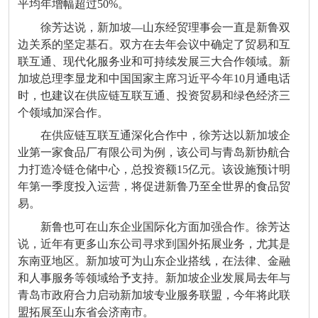
平均年增幅超过50%。
徐芳达说，新加坡—山东经贸理事会一直是新鲁双
边关系的坚定基石。双方在去年会议中确定了贸易和互
联互通、现代化服务业和可持续发展三大合作领域。新
加坡总理李显龙和中国国家主席习近平今年10月通电话
时，也建议在供应链互联互通、投资贸易和绿色经济三
个领域加深合作。
在供应链互联互通深化合作中，徐芳达以新加坡企
业第一家食品厂有限公司为例，该公司与青岛新协航合
力打造冷链仓储中心，总投资额15亿元。该设施预计明
年第一季度投入运营，将促进新鲁乃至全世界的食品贸
易。
新鲁也可在山东企业国际化方面加强合作。徐芳达
说，近年有更多山东公司寻求到国外拓展业务，尤其是
东南亚地区。新加坡可为山东企业搭线，在法律、金融
和人事服务等领域给予支持。新加坡企业发展局去年与
青岛市政府合力启动新加坡专业服务联盟，今年将此联
盟拓展至山东省会济南市。