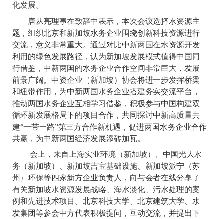
化发展。
唐从亮理事在致辞中表示，本次会议选择水资源主
题，组织北京和新加坡水务企业围绕创新科技资源进行
交流，意义非常重大。通过对比中新两国在水资源开发
利用的绿色发展路径，认为新加坡发展模式值得中国同
行借鉴，中新两国的水务企业合作空间非常巨大，发展
前景广阔。中资企业（新加坡）协会将进一步发挥桥梁
和纽带作用，为中新两国水务企业搭建务实交流平台，
推动两国水务企业互相学习借鉴，积极参与中国构建双
循环新发展格局下的项目合作，共同探讨中新高质量共
建“一带一路”第三方合作新机遇，促进两国水务企业合作
共赢，为中新两国经济发展添砖加瓦。
会上，来自上海实业环境（新加坡）、中国光大水
务（新加坡）、新加坡吉宝基础设施、新加坡派宁（苏
州）环保等四家新方企业负责人，向与会者在线分享了
有关新加坡水资源发展战略、海水淡化、污水处理的案
例和先进技术项目。北京科技大学、北京建筑大学、水
发集团等参会中方代表积极提问，互动交流，并提出下