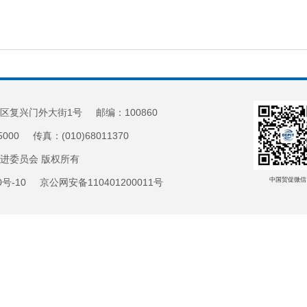
区复兴门外大街1号 邮编：100860
5000 传真：(010)68011370
促进委员会 版权所有
中国贸促微信
20号-10 京公网安备110401200011号