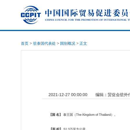
首页
>
驻泰国代表处
>
国别概况
>
正文
2021-12-27 00:00:00
编辑：
贸促会驻外
【国 名】
泰王国（The Kingdom of Thailand）。
【面 积】
51.3万平方公里。