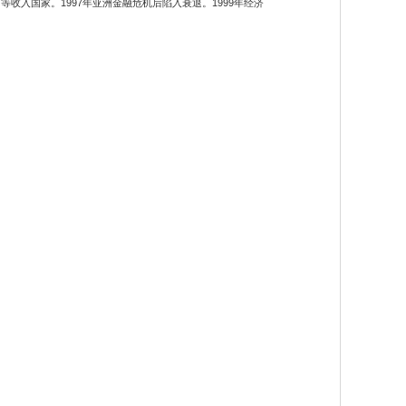
入国家。1997年亚洲金融危机后陷入衰退。1999年经济