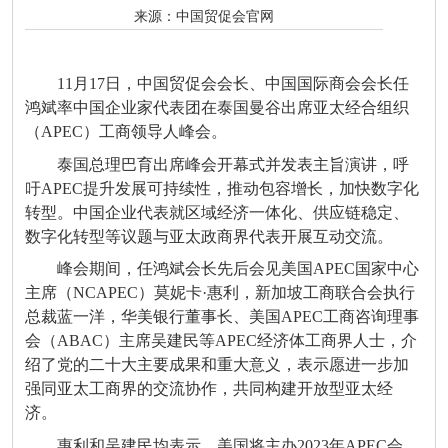
来源：
中国贸促会官网
11月17日，中国贸促会会长、中国国际商会会长任
鸿斌率中国企业家代表团在泰国曼谷出席亚太经合组织
（APEC）工商领导人峰会。
泰国总理巴育出席峰会开幕式并发表主旨演讲，呼
吁APEC提升发展可持续性，推动包容增长，加快数字化
转型。中国企业代表就区域经济一体化、供应链稳定、
数字化转型等议题与亚太政商界代表开展互动交流。
峰会期间，任鸿斌会长先后会见美国APEC国家中心
主席（NCAPEC）莫妮卡·惠利，新加坡工商联合会执行
总裁蓝一洋，华美银行董事长、美国APEC工商咨询理事
会（ABAC）主席吴建民等APEC经济体工商界人士，介
绍了党的二十大主要成果和重大意义，表示愿进一步加
强同亚太工商界的交流协作，共同构建开放型亚太经
济。
惠利和吴建民均表示，美国将主办2023年APEC会