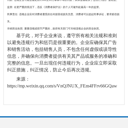
监禁: 在更严重的情况下，违反《消费者保护法》的个人可被判处最高一年的监禁。
民事责任: 违规企业应对消费者遭受的任何损害或损失负责。消费者可以提起民事诉讼，要求赔偿损
失。
吊销营业执照: 屡屡违规或情节严重的，政府有关部门可吊销违规企业的营业执照。
基于此，对于企业来说，遵守所有相关法规和准则
以避免违规行为和惩罚是很重要的。企业应确保其广告
和销售活动，包括销售人员，不包含任何虚假或误导性
信息，并确保向消费者提供有关其产品或服务的准确和
完整的信息。一旦出现任何违规行为，企业应立即采取
纠正措施，纠正情况，防止今后再次违规。
来源：
https://mp.weixin.qq.com/s/VnQJNUX_FEm4FFrv66GQaw