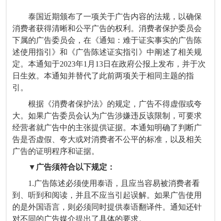
泰国近期颁布了一项关于广告内容的法规，以确保
消费者获得清晰和公平广告的权利。消费者保护委员会
下属的广告委员会，在《通知：难于证实事实的广告陈
述使用指引》和《广告陈述证实指引》中阐述了相关规
定。本通知于2023年1月13日在政府公报上发布，并于次
日生效。本通知并替代了此前两项关于相同主题的指
引。
根据《消费者保护法》的规定，广告不得虚假或夸
大。如果广告委员会认为广告涉嫌违反该限制，可要求
经营者就广告中的主张提供证据。本通知明确了判断广
告是否虚假、夸大或对消费者不公平的标准，以及相关
广告的证明程序和证据。
▼广告须符合以下规定：
1.广告陈述必须使用泰语，且应当容易被消费者看
到、听到和阅读，并且不应当引起误解。如果广告使用
的是外国语言，则必须同时提供泰语翻译件。通知还针
对不同的广告媒介提出了具体的要求。