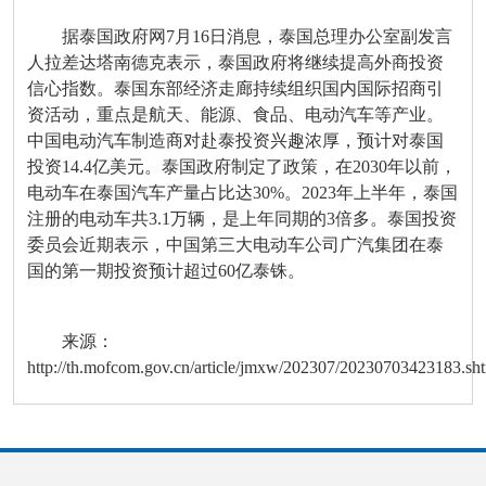
据泰国政府网7月16日消息，泰国总理办公室副发言
人拉差达塔南德克表示，泰国政府将继续提高外商投资
信心指数。泰国东部经济走廊持续组织国内国际招商引
资活动，重点是航天、能源、食品、电动汽车等产业。
中国电动汽车制造商对赴泰投资兴趣浓厚，预计对泰国
投资14.4亿美元。泰国政府制定了政策，在2030年以前，
电动车在泰国汽车产量占比达30%。2023年上半年，泰国
注册的电动车共3.1万辆，是上年同期的3倍多。泰国投资
委员会近期表示，中国第三大电动车公司广汽集团在泰
国的第一期投资预计超过60亿泰铢。
来源：
http://th.mofcom.gov.cn/article/jmxw/202307/20230703423183.sh