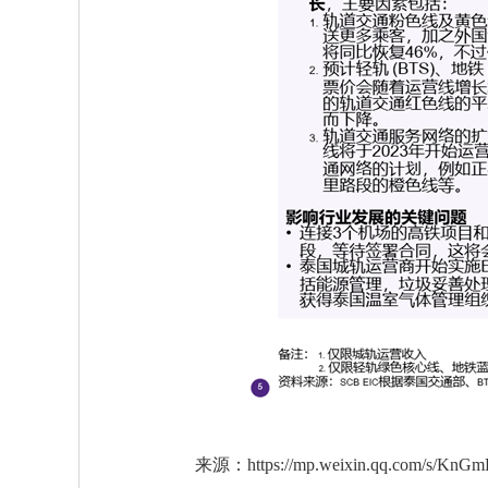
来源：https://mp.weixin.qq.com/s/Kn