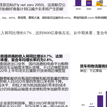
入将同比增长0.7%，达到9600亿泰铢左右。从中期来看，复合年