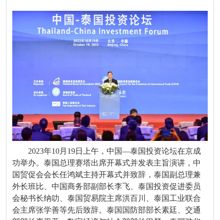
2023年10月19日上午，中国—泰国投资论坛在京成
功举办。泰国总理赛塔出席开幕式并发表主旨演讲，中
国贸促会会长任鸿斌主持开幕式并致辞，泰国副总理兼
外长班比、中国商务部副部长李飞、泰国投资促进委员
会秘书长纳叻、泰国贸易院主席洪百川、泰国工业联合
会主席张学善等先后致辞。泰国国防部部长素廷、交通