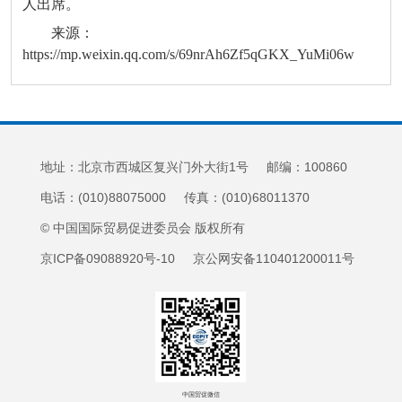
人出席。
来源：
https://mp.weixin.qq.com/s/69nrAh6Zf5qGKX_YuMi06w
地址：北京市西城区复兴门外大街1号 邮编：100860
电话：(010)88075000 传真：(010)68011370
© 中国国际贸易促进委员会 版权所有
京ICP备09088920号-10 京公网安备110401200011号
中国贸促微信