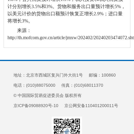
计分别增长3.5%和3%。货物和服务出口量预计增长5%，
以美元计价的货物出口额预计恢复正增长2.9%；进口量
将增长3%。
来源：
http://th.mofcom.gov.cn/article/jmxw/202402/20240203474072.sh
地址：北京市西城区复兴门外大街1号 邮编：100860
电话：(010)88075000 传真：(010)68011370
© 中国国际贸易促进委员会 版权所有
京ICP备09088920号-10 京公网安备110401200011号