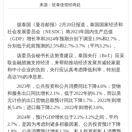
来源：
驻泰使馆经商处
据泰国《曼谷邮报》2月20日报道，泰国国家经济和
社会发展委员会（NESDC）将2023年国内生产总值
（GDP）增长率和2024年预期分别下调至1.9%和2.7%，
分别低于此前预测的2.5%和2.7%-3.7%（平均3.2%）。
该委员会秘书长达努查建议，泰国央行（BoT）应采
取金融措施支持经济，来帮助推动经济发展并减轻家庭
和中小企业的负担，央行应认真考虑降低利率，特别是
高达5%的净息差。
2023年，公共投资和公共消费同比下降4.6%；货物
和服务出口同比增长2.1%，低于2022年的6.1%，而以美
元计价的出口货物总额预计同比下降1.7%，2022年则增
长5.4%；进口额下降2.2%，2022年则增长3.6%。
2024年，预计GDP增长位于2.2%-3.2%之间，平均
2.7%，是因为考虑到诸多积极因素。公共投资预计下降
1.8%，公共消费预计增长1.5%，私人投资和私人消费预