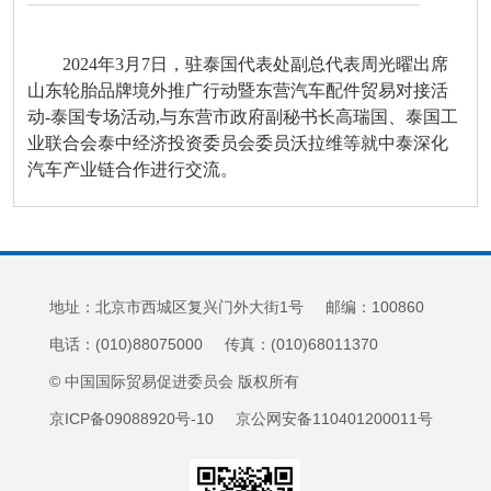
2024年3月7日，驻泰国代表处副总代表周光曜出席
山东轮胎品牌境外推广行动暨东营汽车配件贸易对接活
动-泰国专场活动,与东营市政府副秘书长高瑞国、泰国工
业联合会泰中经济投资委员会委员沃拉维等就中泰深化
汽车产业链合作进行交流。
地址：北京市西城区复兴门外大街1号 邮编：100860
电话：(010)88075000 传真：(010)68011370
© 中国国际贸易促进委员会 版权所有
京ICP备09088920号-10 京公网安备110401200011号