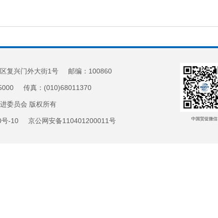
区复兴门外大街1号 邮编：100860
5000 传真：(010)68011370
促进委员会 版权所有
中国贸促微信
20号-10 京公网安备110401200011号