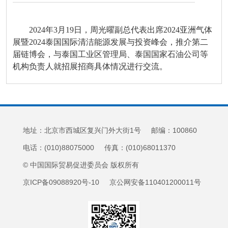
2024年3月19日，周光曜副总代表出席2024亚洲气体
展暨2024泰国国际清洁能源发展与投资峰会，推介第二
届链博会，与泰国工业区管理局、泰国国家石油公司等
机构负责人就招展招商具体情况进行交流。
地址：北京市西城区复兴门外大街1号 邮编：100860
电话：(010)88075000 传真：(010)68011370
© 中国国际贸易促进委员会 版权所有
京ICP备09088920号-10 京公网安备110401200011号