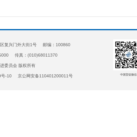
区复兴门外大街1号 邮编：100860
5000 传真：(010)68011370
促进委员会 版权所有
中国贸促微信
20号-10 京公网安备110401200011号