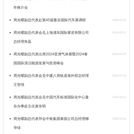
作推介会
周光曜副总代表赴第45届曼谷国际汽车展调研
2024-03-26
周光曜副总代表会见上海浦东国际展览有限公司
2024-03-21
总经理朱磊
周光曜副总代表出席2024亚洲气体展暨2024泰
2024-03-20
国国际清洁能源发展与投资峰会
周光曜副总代表会见中建八局轨道海外部总经理
2024-03-19
王智强
周光曜副总代表会见中国汽车标准国际化中心曼
2024-03-11
谷办事处主任谢东明
周光曜副总代表拜会中检集团泰国公司总经理柳
2024-03-11
华绿