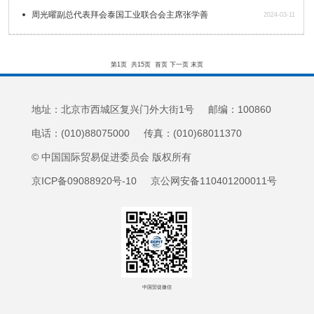
周光曜副总代表拜会泰国工业联合会主席张学善
2024-03-11
第1页
共15页
首页
下一页
末页
地址：北京市西城区复兴门外大街1号 邮编：100860
电话：(010)88075000 传真：(010)68011370
© 中国国际贸易促进委员会 版权所有
京ICP备09088920号-10 京公网安备110401200011号
中国贸促微信