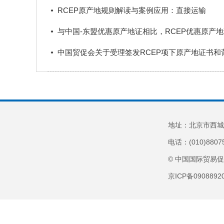
RCEP原产地规则解读与案例应用：直接运输
与中国-东盟优惠原产地证相比，RCEP优惠原产
中国贸促会关于受理签发RCEP项下原产地证书和
地址：北京市西城
电话：(010)8807
© 中国国际贸易
京ICP备090889