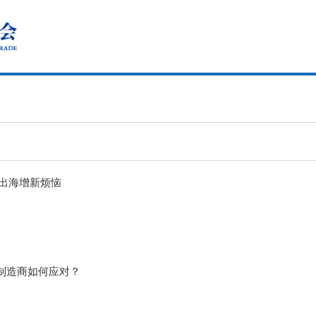
出海增新烦恼
泰制造商如何应对？