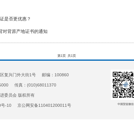
地证是否更优惠？
背对背原产地证书的通知
第1页
共1页
区复兴门外大街1号 邮编：100860
5000 传真：(010)68011370
促进委员会 版权所有
中国贸促微信
20号-10 京公网安备110401200011号