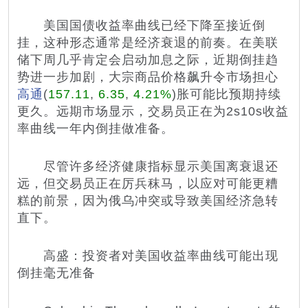
美国国债收益率曲线已经下降至接近倒
挂，这种形态通常是经济衰退的前奏。在美联
储下周几乎肯定会启动加息之际，近期倒挂趋
势进一步加剧，大宗商品价格飙升令市场担心
高通
(
157.11
,
6.35
,
4.21%
)
胀可能比预期持续
更久。远期市场显示，交易员正在为2s10s收益
率曲线一年内倒挂做准备。
尽管许多经济健康指标显示美国离衰退还
远，但交易员正在厉兵秣马，以应对可能更糟
糕的前景，因为俄乌冲突或导致美国经济急转
直下。
高盛
：投资者对美国收益率曲线可能出现
倒挂毫无准备