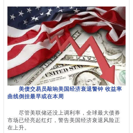
美债交易员敲响美国经济衰退警钟 收益率
曲线倒挂最早或在本周
尽管美联储还没上调利率，全球最大债券
市场已经亮起红灯，警告美国经济衰退风险正
在上升。