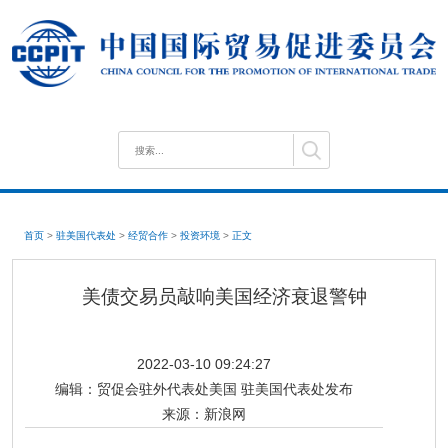
首页
>
驻美国代表处
>
经贸合作
>
投资环境
>
正文
美债交易员敲响美国经济衰退警钟
2022-03-10 09:24:27
编辑：
贸促会驻外代表处美国 驻美国代表处发布
来源：
新浪网