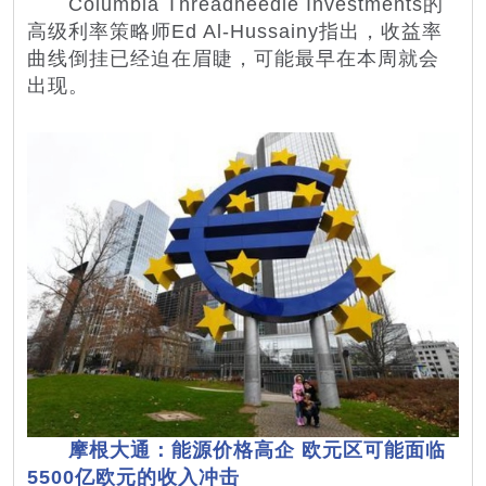
Columbia Threadneedle Investments的
高级利率策略师Ed Al-Hussainy指出，收益率
曲线倒挂已经迫在眉睫，可能最早在本周就会
出现。
摩根大通：能源价格高企 欧元区可能面临
5500亿欧元的收入冲击