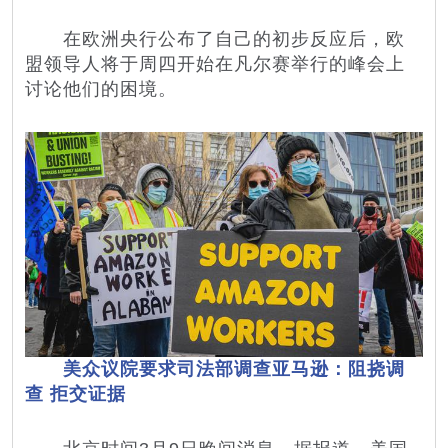
在欧洲央行公布了自己的初步反应后，欧
盟领导人将于周四开始在凡尔赛举行的峰会上
讨论他们的困境。
美众议院要求司法部调查亚马逊：阻挠调
查 拒交证据