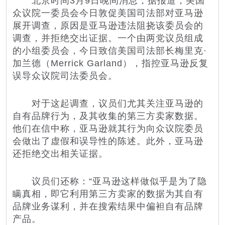
北京时间3月9日晚间消息，据报道，美国
众议院一委员会今日敦促美国司法部对
亚马逊
展开调查，原因是亚马逊违法阻挠该委员会的
调查，并拒绝交出证据。一个由两党议员组成
的小组委员会，今日致信美国司法部长梅里克·
加兰德（Merrick Garland），指控亚马逊反复
误导众议院司法委员会。
对于这起调查，议员们尤其关注亚马逊的
自有品牌行为，及其收集的第三方卖家数据。
他们在信中称，亚马逊就其行为向众议院委员
会做出了虚假和误导性的陈述。此外，亚马逊
还拒绝交出相关证据。
议员们还称：“亚马逊这样做似乎是为了隐
瞒真相，即它利用第三方卖家的数据为其自有
品牌业务谋利，并在搜索结果中偏袒自有品牌
产品。