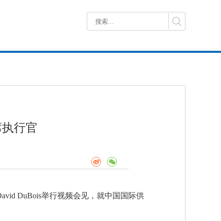
席执行官
id DuBois举行视频会见，就中国国际供