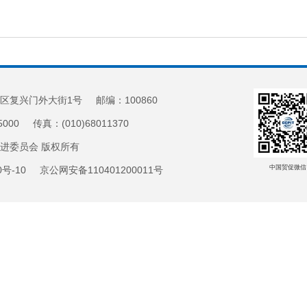
区复兴门外大街1号 邮编：100860
5000 传真：(010)68011370
促进委员会 版权所有
中国贸促微信
20号-10 京公网安备110401200011号