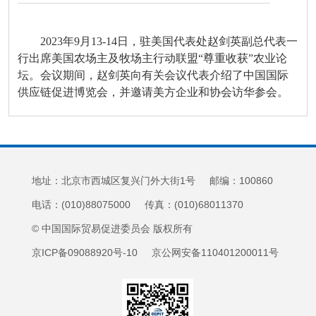
2023年9月13-14日，驻美国代表处赵剑英副总代表一
行出席美国农场主及牧场主行动联盟“尊重收获”农业论
坛。会议期间，赵剑英向有关会议代表介绍了中国国际
供应链促进博览会，并邀请美方企业和协会访华参会。
地址：北京市西城区复兴门外大街1号 邮编：100860
电话：(010)88075000 传真：(010)68011370
© 中国国际贸易促进委员会 版权所有
京ICP备09088920号-10 京公网安备110401200011号