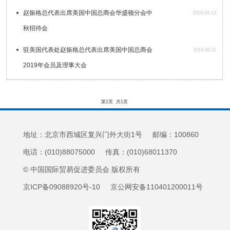
赵振格总代表出席美国中国总商会华盛顿分会中
2019-09-13
秋招待会
驻美国代表处赵振格总代表出席美国中国总商会
2019-06-11
2019年会员及理事大会
第1页
共1页
地址：北京市西城区复兴门外大街1号 邮编：100860
电话：(010)88075000 传真：(010)68011370
© 中国国际贸易促进委员会 版权所有
京ICP备09088920号-10 京公网安备110401200011号