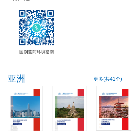
国别营商环境指南
亚洲
更多(共41个)