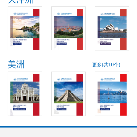
美洲
更多(共10个)