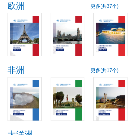
欧洲
更多(共37个)
非洲
更多(共17个)
大洋洲