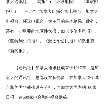
拿大通讯社）、“两报”（《环球邮报》、《国家邮
报》）、“三台”（加拿大广播公司电视台、加拿大
电视台、环球电视台）为主导的基本格局。此外，
还有一些重要的地区性大报，如《多伦多星报》、
《蒙特利尔日报》、《渥太华公民报》和魁北克
《新闻报》。
【通讯社】加拿大通讯社成立于
1917
年，是加
最大的通讯社。总部设在多伦多，在加拿大
13
个城
市和美国华盛顿设有分社，向加拿大国内约
100
家
日报、逾
500
家电台和电视台供稿。