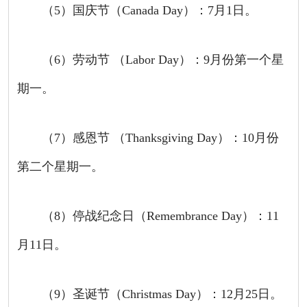
（
5
）国庆节（
Canada Day
）：
7
月
1
日。
（
6
）劳动节
（
Labor Day
）：
9
月份第一个星
期一。
（
7
）感恩节
（
Thanksgiving Day
）：
10
月份
第二个星期一。
（
8
）停战纪念日（
Remembrance Day
）：
11
月
11
日。
（
9
）圣诞节（
Christmas Day
）：
12
月
25
日。