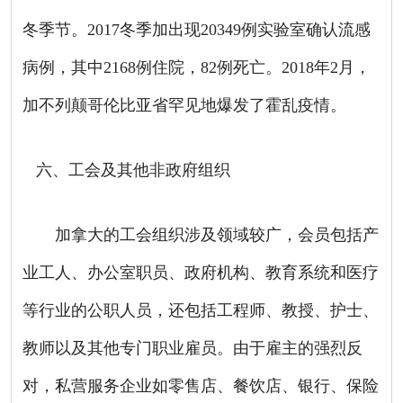
冬季节。
2017
冬季加出现
20349
例实验室确认流感
病例，其中
2168
例住院，
82
例死亡。
2018
年
2
月，
加不列颠哥伦比亚省罕见地爆发了霍乱疫情。
六、工会及其他非政府组织
加拿大的工会组织涉及领域较广，会员包括产
业工人、办公室职员、政府机构、教育系统和医疗
等行业的公职人员，还包括工程师、教授、护士、
教师以及其他专门职业雇员。由于雇主的强烈反
对，私营服务企业如零售店、餐饮店、银行、保险