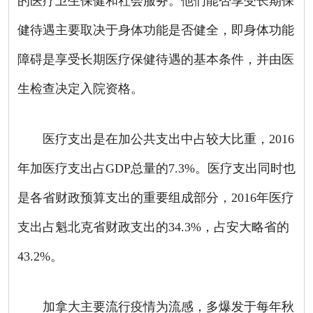
的医疗卫生保健和社会服务。他们能否享受长期保
健待遇主要取决于身体功能是否健全，即身体功能
障碍是享受长期医疗保健待遇的基本条件，并由医
生检查决定入院资格。
医疗支出是在加公共支出中占较大比重，
2016
年加医疗支出占
GDP
总量的
7.3%
。医疗支出同时也
是各省财政预算支出的重要组成部分，
2016
年医疗
支出占魁北克省财政支出的
34.3%
，占安大略省的
43.2%
。
加拿大主要流行疫情为流感，多爆发于每年秋