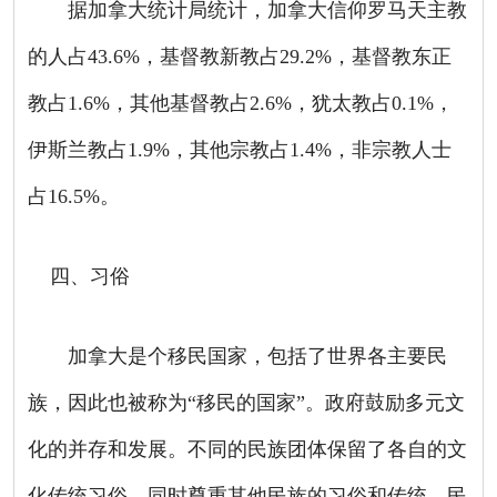
据加拿大统计局统计，加拿大信仰罗马天主教
的人占
43.6%
，基督教新教占
29.2%
，基督教东正
教占
1.6%
，其他基督教占
2.6%
，犹太教占
0.1%
，
伊斯兰教占
1.9%
，其他宗教占
1.4%
，非宗教人士
占
16.5%
。
四、习俗
加拿大是个移民国家，包括了世界各主要民
族，因此也被称为“移民的国家”。政府鼓励多元文
化的并存和发展。不同的民族团体保留了各自的文
化传统习俗，同时尊重其他民族的习俗和传统，民