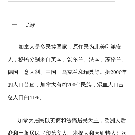
一、
民族
加拿大是多民族国家，原住民为北美印第安
人，移民分别来自英国、爱尔兰、法国、苏格兰、
德国、意大利、中国、乌克兰和瑞典等。据
2006
年
的人口普查，加拿大有约
200
个民族，混血人口占
总人口的
41%
。
加拿大居民以英裔和法裔居民为主，欧洲人后
裔和土著居民（印第安人、米提人和因纽特人）次