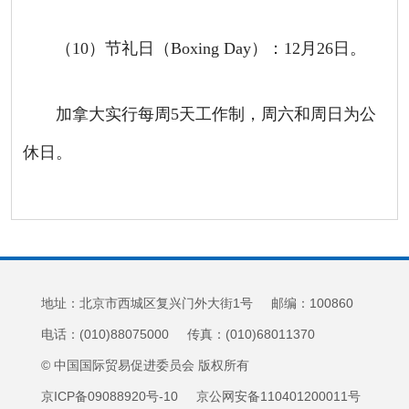
（
10
）节礼日（
Boxing Day
）：
12
月
26
日。
加拿大实行每周
5
天工作制，周六和周日为公
休日。
地址：北京市西城区复兴门外大街1号 邮编：100860
电话：(010)88075000 传真：(010)68011370
© 中国国际贸易促进委员会 版权所有
京ICP备09088920号-10 京公网安备110401200011号