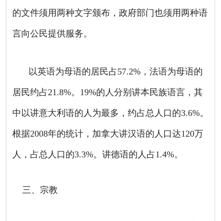
的文件须用两种文字颁布，政府部门也须用两种语
言向公民提供服务。
以英语为母语的居民占
57.2%
，法语为母语的
居民约占
21.8%
。
19%
的人分别讲本民族语言，其
中以讲意大利语的人为最多，约占总人口的
3.6%
。
根据
2008
年的统计，加拿大讲汉语的人口达
120
万
人，占总人口的
3.3%
。讲德语的人占
1.4%
。
三、宗教