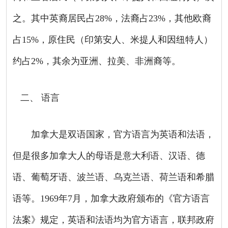
之。其中英裔居民占
28%
，法裔占
23%
，其他欧裔
占
15%
，原住民（印第安人、米提人和因纽特人）
约占
2%
，其余为亚洲、拉美、非洲裔等。
二、
语言
加拿大是双语国家，官方语言为英语和法语，
但是很多加拿大人的母语是意大利语、汉语、德
语、葡萄牙语、波兰语、乌克兰语、荷兰语和希腊
语等。
1969
年
7
月，加拿大政府颁布的《官方语言
法案》规定，英语和法语均为官方语言，联邦政府