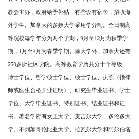
教会主办，政府给予补贴，有些设有宿舍，招收海
外学生。加拿大的多数大学采用学分制。全日制高
等院校每学年分为两个学期，
9
月至
12
月为秋季学
期，
1
月至
4
月为春季学期。除大学外，加拿大还有
250
多所社区学院。高等教育学历共分十个等级：
博士学位、哲学硕士学位、硕士学位、执照（指律
师或医生合格开业证明）、研究生毕业证书、学士
学位、大学毕业证书、特别证书、结业证书和证
书。著名学府有女王大学、麦吉尔大学、多伦多大
学、不列颠哥伦比亚大学、拉瓦尔大学和阿尔伯塔