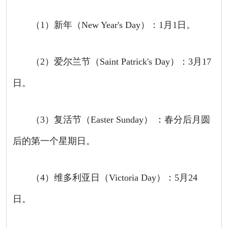
（
1
）新年（
New Year's Day
）：
1
月
1
日。
（
2
）爱尔兰节（
Saint Patrick's Day
）：
3
月
17
日。
（
3
）复活节（
Easter Sunday
）
：春分后月圆
后的第一个星期日。
（
4
）维多利亚日（
Victoria Day
）：
5
月
24
日。