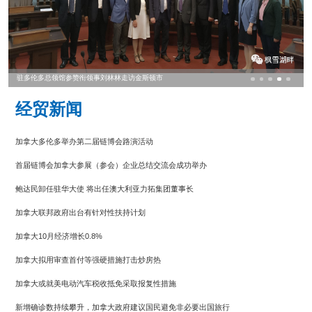
驻多伦多总领馆参赞衔领事刘林林走访金斯顿市
经贸新闻
加拿大多伦多举办第二届链博会路演活动
首届链博会加拿大参展（参会）企业总结交流会成功举办
鲍达民卸任驻华大使 将出任澳大利亚力拓集团董事长
加拿大联邦政府出台有针对性扶持计划
加拿大10月经济增长0.8%
加拿大拟用审查首付等强硬措施打击炒房热
加拿大或就美电动汽车税收抵免采取报复性措施
新增确诊数持续攀升，加拿大政府建议国民避免非必要出国旅行