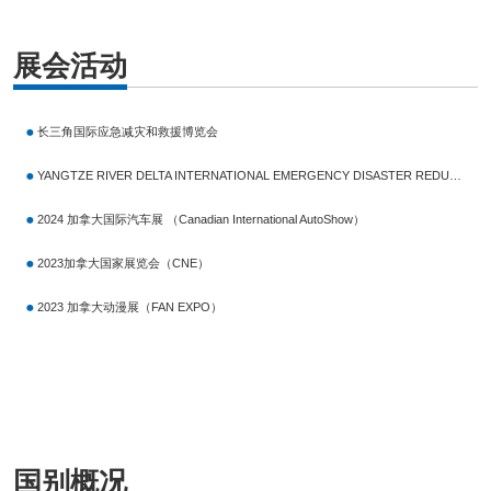
驻加拿大代表处总代表徐强会见微盟加拿大公司首席执行官伊森•苏
展会活动
长三角国际应急减灾和救援博览会
YANGTZE RIVER DELTA INTERNATIONAL EMERGENCY DISASTER REDUCTION & RESCUE EXPO（EDRR）
2024 加拿大国际汽车展 （Canadian International AutoShow）
2023加拿大国家展览会（CNE）
2023 加拿大动漫展（FAN EXPO）
国别概况