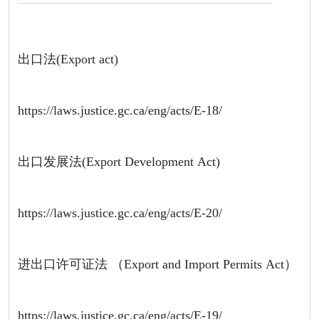
出口法(Export act)
https://laws.justice.gc.ca/eng/acts/E-18/
出口发展法(Export Development Act)
https://laws.justice.gc.ca/eng/acts/E-20/
进出口许可证法 （Export and Import Permits Act）
https://laws.justice.gc.ca/eng/acts/E-19/