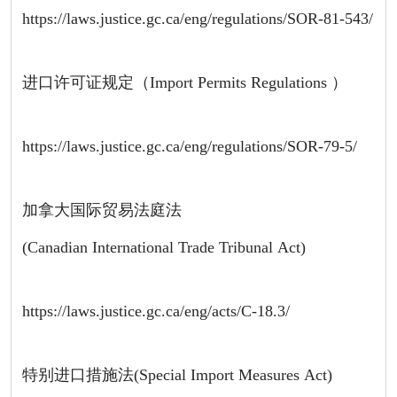
https://laws.justice.gc.ca/eng/regulations/SOR-81-543/
进口许可证规定（Import Permits Regulations ）
https://laws.justice.gc.ca/eng/regulations/SOR-79-5/
加拿大国际贸易法庭法
(Canadian International Trade Tribunal Act)
https://laws.justice.gc.ca/eng/acts/C-18.3/
特别进口措施法(Special Import Measures Act)