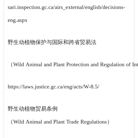
sari.inspection.gc.ca/airs_external/english/decisions-
eng.aspx
野生动植物保护与国际和跨省贸易法
（Wild Animal and Plant Protection and Regulation of Int
https://laws.justice.gc.ca/eng/acts/W-8.5/
野生动植物贸易条例
（Wild Animal and Plant Trade Regulations）