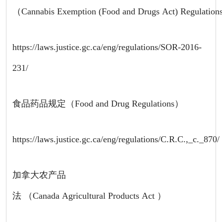
（Cannabis Exemption (Food and Drugs Act) Regulatio
https://laws.justice.gc.ca/eng/regulations/SOR-2016-
231/
食品药品规定（Food and Drug Regulations）
https://laws.justice.gc.ca/eng/regulations/C.R.C.,_c._870/
加拿大农产品
法 （Canada Agricultural Products Act ）