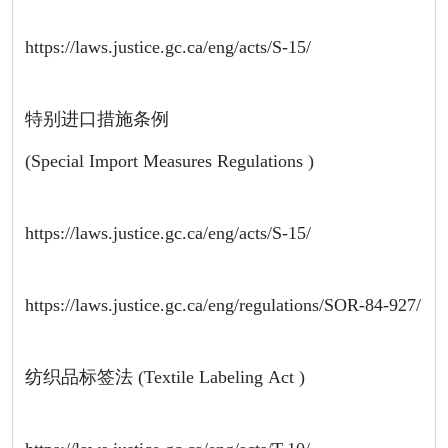
https://laws.justice.gc.ca/eng/acts/S-15/
特别进口措施条例
(Special Import Measures Regulations )
https://laws.justice.gc.ca/eng/acts/S-15/
https://laws.justice.gc.ca/eng/regulations/SOR-84-927/
纺织品标签法 (Textile Labeling Act )