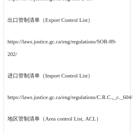
出口管制清单（Export Control List）
https://laws.justice.gc.ca/eng/regulations/SOR-89-
202/
进口管制清单（Import Control List）
https://laws.justice.gc.ca/eng/regulations/C.R.C.,_c._604/
地区管制清单（Area control List, ACL）