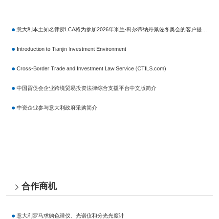
意大利本土知名律所LCA将为参加2026年米兰-科尔蒂纳丹佩佐冬奥会的客户提供专属法律服务
Introduction to Tianjin Investment Environment
Cross-Border Trade and Investment Law Service (CTILS.com)
中国贸促会企业跨境贸易投资法律综合支援平台中文版简介
中资企业参与意大利政府采购简介
合作商机
意大利罗马求购色谱仪、光谱仪和分光光度计