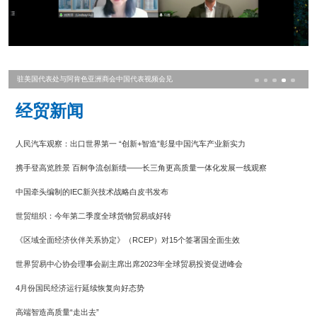
驻美国代表处与阿肯色亚洲商会中国代表视频会见
经贸新闻
人民汽车观察：出口世界第一 “创新+智造”彰显中国汽车产业新实力
携手登高览胜景 百舸争流创新绩——长三角更高质量一体化发展一线观察
中国牵头编制的IEC新兴技术战略白皮书发布
世贸组织：今年第二季度全球货物贸易或好转
《区域全面经济伙伴关系协定》（RCEP）对15个签署国全面生效
世界贸易中心协会理事会副主席出席2023年全球贸易投资促进峰会
4月份国民经济运行延续恢复向好态势
高端智造高质量“走出去”