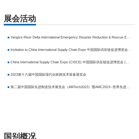
展会活动
Yangtze River Delta International Emergency Disaster Reduction & Rescue Expo（EDRR）长三角国际应急减灾和救援博览会
Invitation to China International Supply Chain Expo 中国国际供应链促进博览会观展邀请函
China International Supply Chain Expo (CISCE) 中国国际供应链促进博览会 (链博会)
2023第十六届中国国际现代化铁路技术装备展览会
第二届中国国际先进制造技术展览会（AMTech2023）暨AMC2023--世界先进制造业大会
国别概况