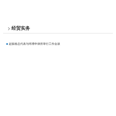
经贸实务
赵振格总代表与纬博申律所举行工作会谈