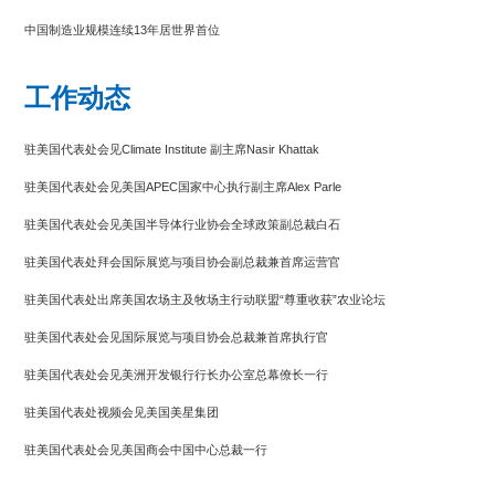
中国制造业规模连续13年居世界首位
中国首船跨境人民币结算液化天然气完成接卸
工作动态
驻美国代表处会见Climate Institute 副主席Nasir Khattak
驻美国代表处会见美国APEC国家中心执行副主席Alex Parle
驻美国代表处会见美国半导体行业协会全球政策副总裁白石
驻美国代表处拜会国际展览与项目协会副总裁兼首席运营官
驻美国代表处出席美国农场主及牧场主行动联盟“尊重收获”农业论坛
驻美国代表处会见国际展览与项目协会总裁兼首席执行官
驻美国代表处会见美洲开发银行行长办公室总幕僚长一行
驻美国代表处视频会见美国美星集团
驻美国代表处会见美国商会中国中心总裁一行
驻美国代表处参加2023年“选择美国”投资峰会