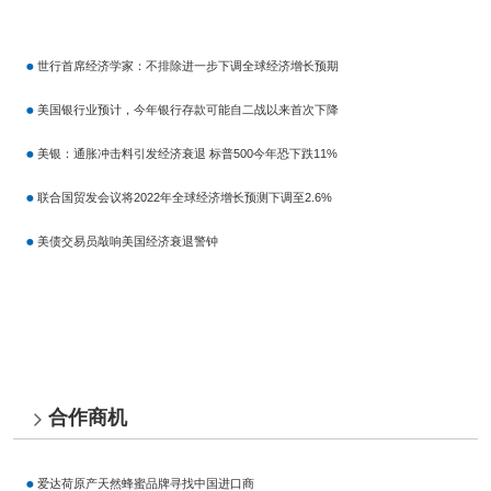
世行首席经济学家：不排除进一步下调全球经济增长预期
美国银行业预计，今年银行存款可能自二战以来首次下降
美银：通胀冲击料引发经济衰退 标普500今年恐下跌11%
联合国贸发会议将2022年全球经济增长预测下调至2.6%
美债交易员敲响美国经济衰退警钟
合作商机
爱达荷原产天然蜂蜜品牌寻找中国进口商