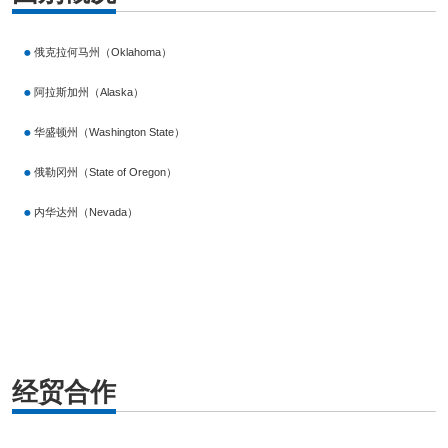
俄克拉何马州（Oklahoma）
阿拉斯加州（Alaska）
华盛顿州（Washington State）
俄勒冈州（State of Oregon）
内华达州（Nevada）
经贸合作