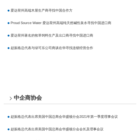
爱达荷州高端木屋生产商寻找中国合作方
Proud Source Water 爱达荷州高端纯天然碱性泉水寻找中国进口商
爱达荷州著名的牧草饲料生产及出口商寻找中国进口商
赵振格总代表与绿可乐公司商谈在华寻找连锁经营合作
中企商协会
赵振格总代表出席美国中国总商会华盛顿分会2021年第一季度理事会议
赵振格总代表出席美国中国总商会华盛顿分会会长及理事会议