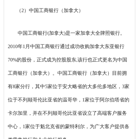
（2）中国工商银行（加拿大）
中国工商银行(加拿大)是一家加拿大全牌照银行。
2010年1月中国工商银行通过成功收购加拿大东亚银行
70%的股份，正式成为控股股东,该行也正式更名为中国
工商银行（加拿大）。中国工商银行（加拿大）目前拥
有8家分行，其中5家位于安大略省的大多伦多地区，3家
位于不列颠哥伦比亚省的温哥华，1家位于阿尔伯塔省的
卡尔加里，并在不列颠哥伦比亚省设立了高端客户服务
中心，1家位于魁北克省的蒙特利尔，为广大客户提供各