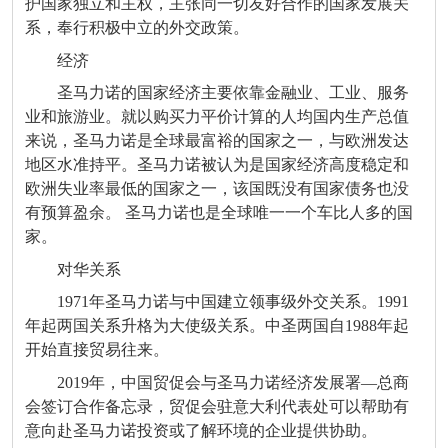
护国家独立和主权，主张同一切友好合作的国家发展关
系，奉行积极中立的外交政策。
经济
圣马力诺的国家经济主要依靠金融业、工业、服务
业和旅游业。就以购买力平价计算的人均国内生产总值
来说，圣马力诺是全球最富裕的国家之一，与欧洲发达
地区水准持平。圣马力诺被认为是国家经济高度稳定和
欧洲失业率最低的国家之一，该国既没有国家债务也没
有预算盈余。 圣马力诺也是全球唯一一个车比人多的国
家。
对华关系
1971年圣马力诺与中国建立领事级外交关系。1991
年起两国关系升格为大使级关系。中圣两国自1988年起
开始直接贸易往来。
2019年，中国贸促会与圣马力诺经济发展署—总商
会签订合作备忘录，贸促会驻意大利代表处可以帮助有
意向赴圣马力诺投资或了解环境的企业提供协助。