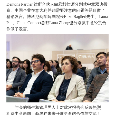
Dentons Partner 律所合伙人白君毅律师分别就中意双边投
资、中国企业在意大利并购需要注意的问题等题目做了
精彩发言。博科尼商学院副院长Enzo Baglieri先生、Laura
Pan、China Connect总裁Luna Zheng也分别就中意经贸合
作做了发言。
与会的师生和管理界人士对此次报告会反映热烈，
期待中意两国工商界在未来开展更多的合作与交流！