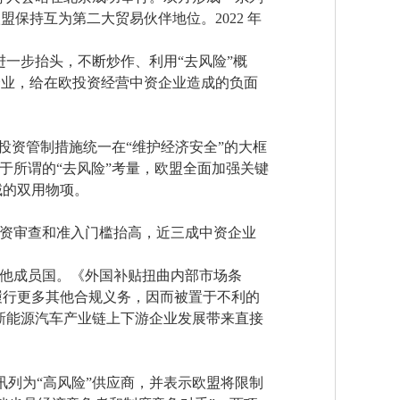
保持互为第二大贸易伙伴地位。2022 年
进一步抬头，不断炒作、利用“去风险”概
企业，给在欧投资经营中资企业造成的负面
资管制措施统一在“维护经济安全”的大框
于所谓的“去风险”考量，欧盟全面加强关键
域的双用物项。
资审查和准入门槛抬高，近三成中资企业
他成员国。《外国补贴扭曲内部市场条
履行更多其他合规义务，因而被置于不利的
国新能源汽车产业链上下游企业发展带来直接
讯列为“高风险”供应商，并表示欧盟将限制