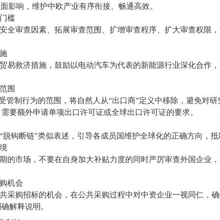
负面影响，维护中欧产业有序衔接、畅通高效。
门槛
全审查因素、拓展审查范围、扩增审查程序、扩大审查权限，
。
施
易救济措施，鼓励以电动汽车为代表的新能源行业深化合作，
范围
受管制行为的范围，将自然人从“出口商”定义中移除，避免对研
，需要额外申请单项出口许可证或全球出口许可证的要求。
脱钩断链”类似表述，引导各成员国维护全球化的正确方向，抵
境
的市场，不要在自身加大补贴力度的同时严厉审查外国企业，
购机会
采购招标的机会，在公共采购过程中对中资企业一视同仁，确
明确解释说明。