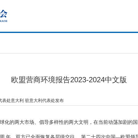
欧盟营商环境报告2023-2024中文版
代表处意大利 驻意大利代表处发布
化的两大市场、倡导多样性的两大文明，在当前动荡加剧的国
0周 年，双方已全面恢复各层级交往， 第二十四次中国—欧盟