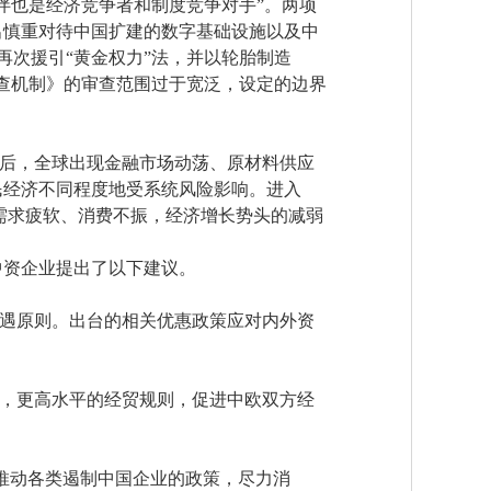
伴也是经济竞争者和制度竞争对手”。两项
出慎重对待中国扩建的数字基础设施以及中
年再次援引“黄金权力”法，并以轮胎制造
审查机制》的审查范围过于宽泛，设定的边界
后，全球出现金融市场动荡、原材料供应
民经济不同程度地受系统风险影响。进入
的需求疲软、消费不振，经济增长势头的减弱
中资企业提出了以下建议。
遇原则。出台的相关优惠政策应对内外资
，更高水平的经贸规则，促进中欧双方经
推动各类遏制中国企业的政策，尽力消