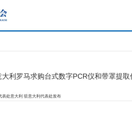
意大利罗马求购台式数字PCR仪和带罩提取
代表处意大利 驻意大利代表处发布