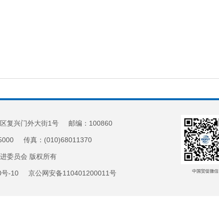
区复兴门外大街1号 邮编：100860
5000 传真：(010)68011370
促进委员会 版权所有
中国贸促微信
20号-10 京公网安备110401200011号