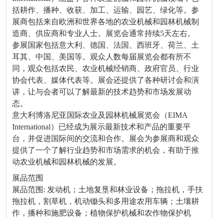
括耕作、播种、收获、加工、运输、园艺、绿化等。参
展商包括来自欧洲和世界各地的农业机械和园林机械制
造商、供应商和专业人士。展览会通常持续5天左右。
参展国家包括意大利、德国、法国、西班牙、荷兰、土
耳其、中国、美国等。观众人数每届展览会都有所不
同，观众包括农民、农业机械经销商、政府官员、行业
协会代表、媒体代表等。展会还提供了各种研讨会和演
讲，让与会者可以了解最新的技术趋势和市场发展动
态。
意大利博洛尼亚国际农业及园林机械展览会（EIMA
International）已经成为展示最新技术和产品的重要平
台，并促进国际间的交流和合作。展会为参展商和观众
提供了一个了解行业趋势和市场需求的机会，有助于推
动农业机械和园林机械的发展。
展品范围
展品范围: 发动机；土地复垦和林业设备；拖拉机，手扶
拖拉机，割草机，机动锄头和多用途农用车辆；土壤耕
作，播种和施肥设备；植物保护机械和农作物保护机