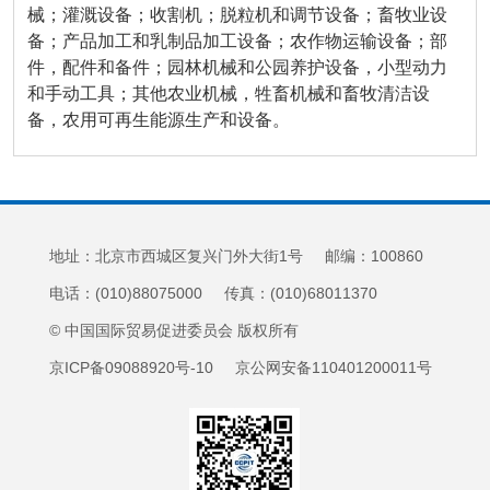
械；灌溉设备；收割机；脱粒机和调节设备；畜牧业设
备；产品加工和乳制品加工设备；农作物运输设备；部
件，配件和备件；园林机械和公园养护设备，小型动力
和手动工具；其他农业机械，牲畜机械和畜牧清洁设
备，农用可再生能源生产和设备。
地址：北京市西城区复兴门外大街1号 邮编：100860
电话：(010)88075000 传真：(010)68011370
© 中国国际贸易促进委员会 版权所有
京ICP备09088920号-10 京公网安备110401200011号