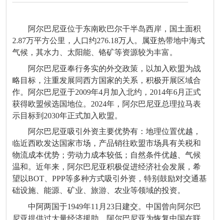
阿尔巴尼亚位于东南欧巴尔干半岛西岸，国土面积
2.87万平方公里，人口约276.18万人。属亚热带地中海式
气候，其水力、太阳能、铬矿等资源较为丰富。
阿尔巴尼亚奉行务实的外交政策，以加入欧盟为战
略目标，注重发展同西方国家的关系，积极开展区域合
作。阿尔巴尼亚于2009年4月加入北约，2014年6月正式
获得欧盟候选国地位。2024年，阿尔巴尼亚总理拉马表
示目标到2030年正式加入欧盟。
阿尔巴尼亚吸引外资主要优势有：地理位置优越，
临近西欧发达国家市场，产品销往欧盟市场具有关税和
物流成本优势；劳动力成本较低；自然条件优越、气候
温和。近年来，阿尔巴尼亚积极促进经济社会发展，希
望以BOT、PPP等多种方式吸引外资，特别鼓励对交通基
础设施、能源、矿业、旅游、农业等领域的投资。
中阿两国于1949年11月23日建交。中国曾向阿尔巴
尼亚提供过大量经济援助。阿尔巴尼亚为恢复中国在联