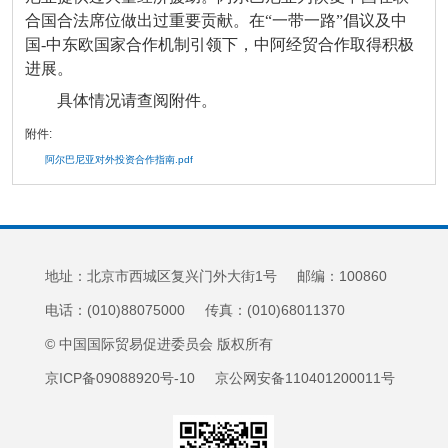
合国合法席位做出过重要贡献。在“一带一路”倡议及中
国-中东欧国家合作机制引领下，中阿经贸合作取得积极
进展。
具体情况请查阅附件。
附件:
阿尔巴尼亚对外投资合作指南.pdf
地址：北京市西城区复兴门外大街1号 邮编：100860
电话：(010)88075000 传真：(010)68011370
© 中国国际贸易促进委员会 版权所有
京ICP备09088920号-10 京公网安备110401200011号