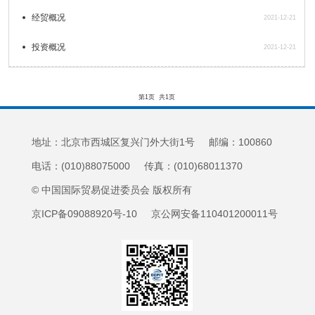
经贸概况
2021-12-21
投资概况
2021-12-21
第1页
共1页
地址：北京市西城区复兴门外大街1号 邮编：100860
电话：(010)88075000 传真：(010)68011370
© 中国国际贸易促进委员会 版权所有
京ICP备09088920号-10 京公网安备110401200011号