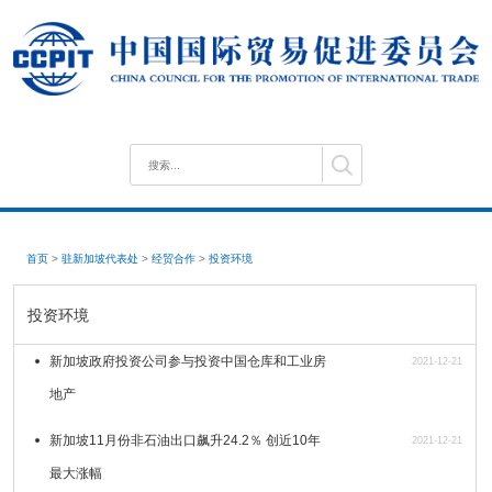
首页
>
驻新加坡代表处
>
经贸合作
>
投资环境
投资环境
新加坡政府投资公司参与投资中国仓库和工业房
2021-12-21
地产
新加坡11月份非石油出口飙升24.2％ 创近10年
2021-12-21
最大涨幅