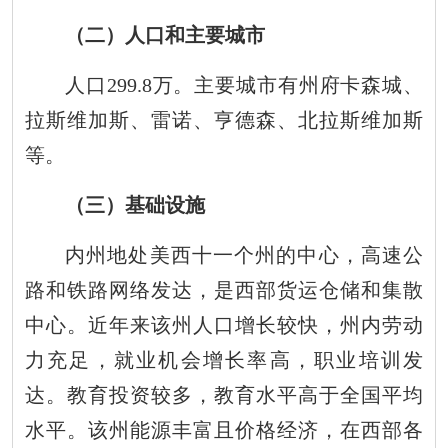
（二）人口和主要城市
人口
2
99
.8
万。主要城市有州府卡森城
、
拉斯维加斯
、
雷诺
、
亨德森
、
北拉斯维加斯
等。
（三）基础设施
内州地处美西十一个州的中心，高速公
路和铁路网络发达，是西部货运仓储和集散
中心。近年来该州人口增长较快，州内劳动
力充足，就业机会增长率
高
，职业培训发
达。教育投资较多，教育水平高于全国平均
水平。该州能源丰富且价格经济，在西部各