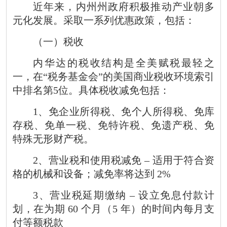
近年来，内州州政府积极推动产业朝多
元化发展。采取一系列优惠政策，包括：
（一）税收
内华达的税收结构是全美赋税最轻之
一，在
“
税务基金会
”
的美国商业税收环境索引
中排名第
5
位。具体税收减免包括：
1
、免企业所得税、免个人所得税、免库
存税、免单一税、免特许税、免遗产税、免
特殊无形财产税。
2
、营业税和使用税减免
–
适用于符合资
格的机械和设备；减免率将达到
2%
3
、营业税延期缴纳
–
设立免息付款计
划，在为期
60
个月（
5
年）的时间内每月支
付等额税款