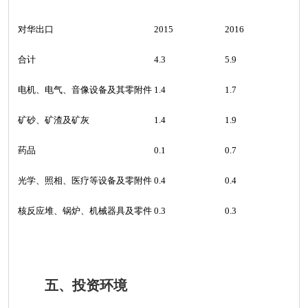
对华出口
2015
2016
合计
4.3
5.9
电机、电气、音像设备及其零附件
1.4
1.7
矿砂、矿渣及矿灰
1.4
1.9
药品
0.1
0.7
光学、照相、医疗等设备及零附件
0.4
0.4
核反应堆、锅炉、机械器具及零件
0.3
0.3
五、投资环境