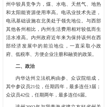
州中较具竞争力，煤、水电、天然气、地热
和太阳能资源使用率高。电讯业技术先进，
电讯基础设施在北美处于领先地位。与西部
其他各州相比，内州生活费用相对较低而生
活水准高。内州政府近年来为保持该州在西
部经济发展中的前沿地位，一直采取小政
府、低税率、方便企业注册和融资的政策。
二、政治
内华达州立法机构由参、众议院组成，
其中参议员
21
位，任期四年，最多连任
3
届；
众议员
42
位，任期两年，最多连任
6
届。
该州
2002
年与我青海省建立友好省州关