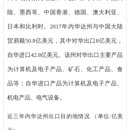
陆、墨西哥、
中国
香港、
德国、澳大利亚、
日本和比利时
。
201
7
年内华达州与中国
大陆
贸易额
50.8
亿美元，其中对华出口
8
亿美元，
自华进口
42.8
亿美元。该州对华出口主要产品
为计算机及
电子产品
、矿石、
化工产品、
食
品等
；自华进口
产品为计算机及电子产品、
机电产品、电气设备。
近三年内华达州出口目的地情况
（
单位
:亿美