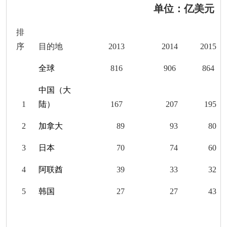
单位：亿美元
排
序
目的地
201
3
201
4
201
5
全球
816
906
864
中国（大
1
陆）
167
207
195
2
加拿大
89
93
80
3
日本
70
74
60
4
阿联酋
39
33
32
5
韩
国
27
27
43