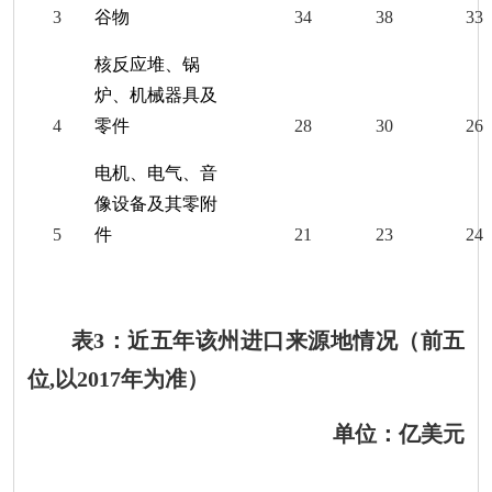
3
谷物
34
38
33
核反应堆、锅
炉、机械器具及
4
零件
28
30
26
电机、电气、音
像设备及其零附
5
件
21
23
24
表
3
：近五年该州进口来源地情况（前五
位
,
以
201
7
年为准）
单位：亿美元