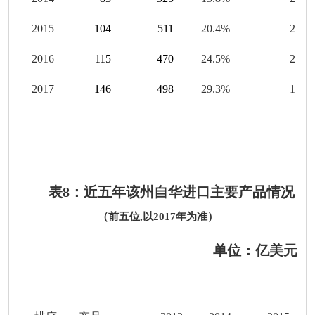
201
5
104
511
20.4
%
2
201
6
115
470
24.5
%
2
201
7
146
498
29.3
%
1
表
8
：近五年该州自华进口主要产品情况
（前五位
,
以
201
7
年为准）
单位：亿美元