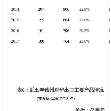
20
14
207
906
22.8
%
1
201
5
195
864
22.6
%
1
201
6
161
796
20
.2
%
1
201
7
180
764
23
.6
%
1
表
6
：近五年该州对华出口主要产品情况
（前五位
,
以
201
7
年为准）
单位：亿美元