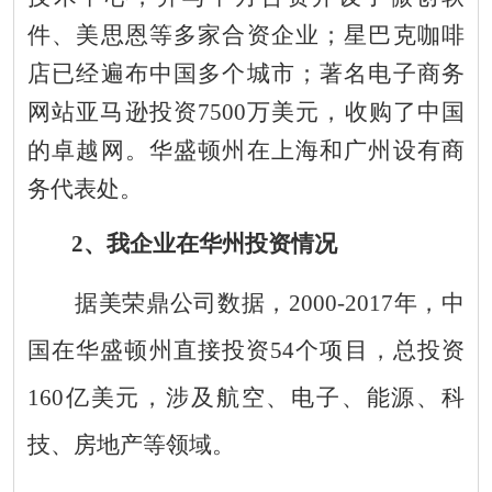
件、美思恩等多家合资企业；星巴克咖啡
店已经遍布中国多个城市；著名
电子商务
网站
亚马逊投资7500万美元，收购了中国
的卓越网。华盛顿州在上海和广州设有商
务代表处。
2、我企业在华州投资情况
据美荣鼎公司数据，2000-201
7
年，中
国在
华盛顿州
直接投资
54
个
项目，总投资
160亿
美元
，涉及航空、电子、能源、科
技、房地产等领域。