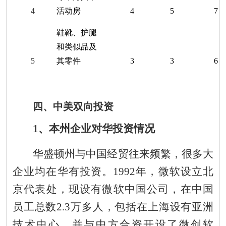
4
活动房
4
5
7
鞋靴、护腿
和类似品及
5
其零件
3
3
6
四
、
中美
双向投资
1、本州企业对华投资情况
华盛顿州与中国经贸往来频繁，很多大
企业均在华有投资。1992年，微软设立北
京代表处，现设有微软中国公司，在中国
员工总数
2.3万
多人，包括在上海设有亚洲
技术中心，并与中方合资开设了微创软