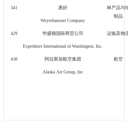
3
41
惠好
林产品与
制品
Weyerhaeuser Company
42
9
华盛顿国际商贸公司
运输及物
Expeditors International of Washington, Inc.
4
38
阿拉斯加航空集团
航空
Alaska Air Group, Inc