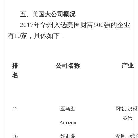
五
、
美国
大公司概况
201
7
年华州
入选美国财富500强的企业
有
10
家
，具体如下：
排
公司名称
产业
名
12
亚马逊
网络服务
零售
Amazon
1
6
好市多
零售、综