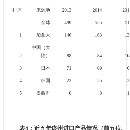
排序
来源地
201
3
201
4
201
全球
499
525
51
1
加拿大
146
163
13
中国（大
2
陆）
88
84
10
3
日本
71
69
6
4
韩国
22
25
2
5
墨西哥
8
8
1
表
4
：近五年该州进口产品情况（前五位
,