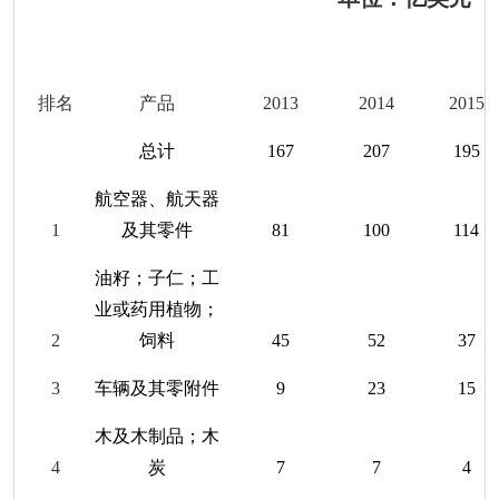
排名
产品
201
3
201
4
201
5
总计
167
207
195
航空器、航天器
1
及其零件
81
100
114
油籽；子仁；工
业或药用植物；
2
饲料
45
52
37
3
车辆及其零附件
9
23
15
木及木制品；木
4
炭
7
7
4