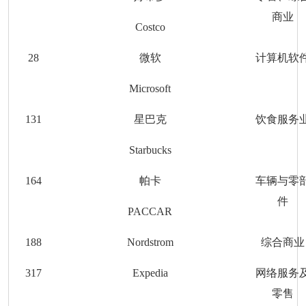
商业
Costco
28
微软
计算机软
Microsoft
131
星巴克
饮食服务
Starbucks
16
4
帕卡
车辆与零
件
PACCAR
188
Nordstrom
综合商业
317
Expedia
网络服务
零售