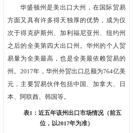
华盛顿州是美出口大州，在国际贸易
方面又具有许多得天独厚的优势，成为仅
次于得克萨斯州、加利福尼亚州、纽约州
之后的全美第四大出口州。华州的个人贸
易量为全美最高，也是全美最依赖贸易的
州。201
7
年，华州外贸出口总额为
7
64
亿美
元，主要贸易伙伴包括中国、加拿大、日
本、阿联酋、
韩
国等。
表
1
：近五年该州出口市场情况（前五
位，以
201
7
年为准）