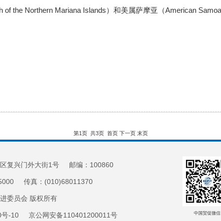
e Northern Mariana Islands）和美属萨摩亚（American Samo
第1页
共3页
首页
下一页
末页
区复兴门外大街1号 邮编：100860
5000 传真：(010)68011370
促进委员会 版权所有
中国贸促微信
20号-10 京公网安备110401200011号