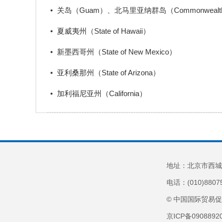
关岛（Guam）、北马里亚纳群岛（Commonwealth of th
夏威夷州（State of Hawaii）
新墨西哥州（State of New Mexico）
亚利桑那州（State of Arizona）
加利福尼亚州（California）
地址：北京市西城
电话：(010)8807
© 中国国际贸易
京ICP备090889