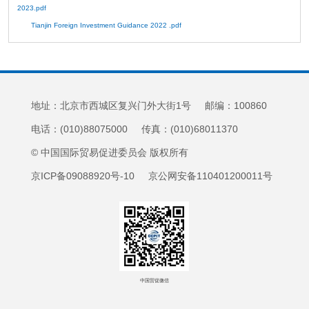
2023.pdf
Tianjin Foreign Investment Guidance 2022 .pdf
地址：北京市西城区复兴门外大街1号 邮编：100860
电话：(010)88075000 传真：(010)68011370
© 中国国际贸易促进委员会 版权所有
京ICP备09088920号-10 京公网安备110401200011号
中国贸促微信