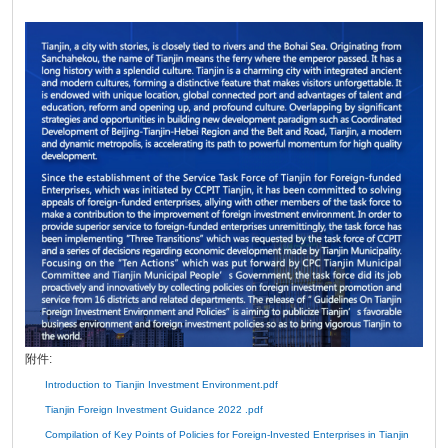
附件:
Introduction to Tianjin Investment Environment.pdf
Tianjin Foreign Investment Guidance 2022 .pdf
Compilation of Key Points of Policies for Foreign-Invested Enterprises in Tianjin